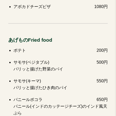
アボカドチーズピザ
1080円
あげものFried food
ポテト
200円
サモサ(ベジタブル)
500円
パリッと揚げた野菜のパイ
サモサ(キーマ)
550円
パリッと揚げたひき肉のパイ
パニールポコラ
650円
パニール(インドのカッテージチーズ)のインド風天
ぷら