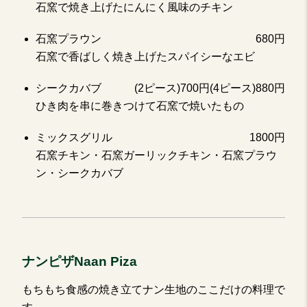
石窯で焼き上げたにんにく風味のチキン
石窯プラウン
680円
石窯で香ばしく焼き上げたスパイシーなエビ
シークカバブ
(2ピース)700円(4ピース)880円
ひき肉を串に巻きつけて石窯で焼いたもの
ミックスグリル
1800円
石窯チキン・石窯ガーリックチキン・石窯プラウ
ン・シークカバブ
ナンピザNaan Piza
もちもち食感の焼き立てナン生地のここだけの料理で