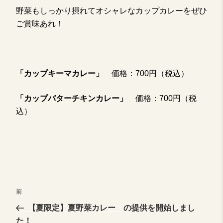
野菜もしっかり摂れてオシャレなカップカレーをぜひ
ご賞味あれ！
「カップキーマカレー」
価格：700円（税込）
「カップバターチキンカレー」
価格：700円（税
込）
投
前
前
の
【夏限定】夏野菜カレー の提供を開始しまし
稿
投
た！