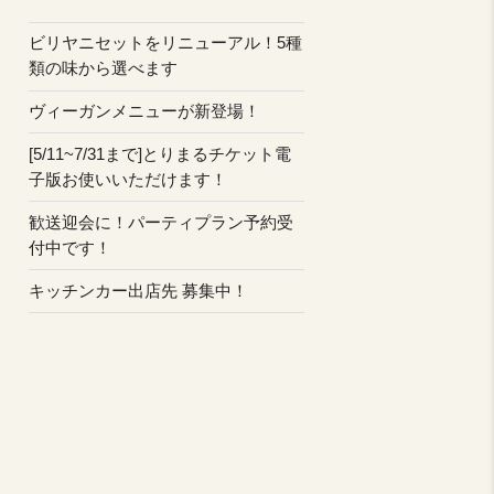
ビリヤニセットをリニューアル！5種
類の味から選べます
ヴィーガンメニューが新登場！
[5/11~7/31まで]とりまるチケット電
子版お使いいただけます！
歓送迎会に！パーティプラン予約受
付中です！
キッチンカー出店先 募集中！