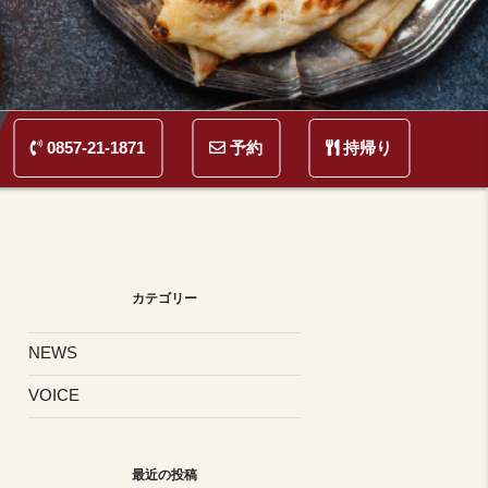
とができます。
0857-21-1871
予約
持帰り
カテゴリー
NEWS
VOICE
最近の投稿