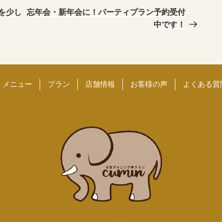
の
を少し
忘年会・新年会に！パーティプラン予約受付
投
中です！
稿
メニュー
プラン
店舗情報
お客様の声
よくある質