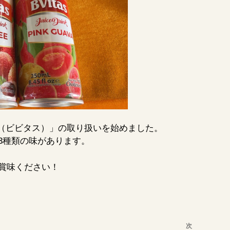
as（ビビタス）」の取り扱いを始めました。
3種類の味があります。
賞味ください！
次
次